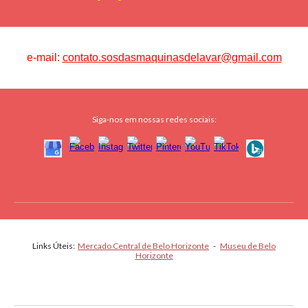
e-mail:
contato.sosdasmaquinasdelavar@gmail.com
Siga-nos em nossas redes sociais:
Links Úteis:
Mercado Central de Belo Horizonte
-
Museu de Belo
Horizonte