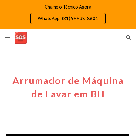
Chame o Técnico Agora
Skip to main content
Skip to navigation
WhatsApp: (31) 99938-8801
Arrumador de Máquina
de Lavar em BH