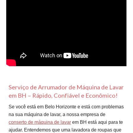
Serviço de Arrumador de Máquina de Lavar
em BH – Rápido, Confiável e Econômico!
Se você está em Belo Horizonte e está com problemas
na sua máquina de lavar, a nossa empresa de
conserto de máquina de lavar
em BH está aqui para te
ajudar. Entendemos que uma lavadora de roupas que