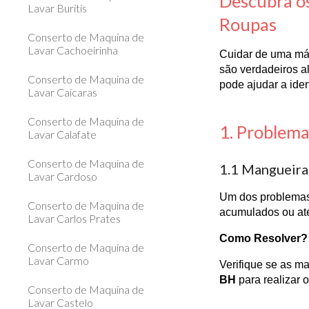
Descubra o
Lavar Buritis
Roupas
Conserto de Maquina de
Lavar Cachoeirinha
Cuidar de uma máq
são verdadeiros a
Conserto de Maquina de
pode ajudar a ide
Lavar Caicaras
Conserto de Maquina de
1. Problema
Lavar Calafate
Conserto de Maquina de
1.1 Mangueira
Lavar Cardoso
Um dos problemas 
Conserto de Maquina de
acumulados ou at
Lavar Carlos Prates
Como Resolver?
Conserto de Maquina de
Lavar Carmo
Verifique se as m
BH
para realizar o
Conserto de Maquina de
Lavar Castelo