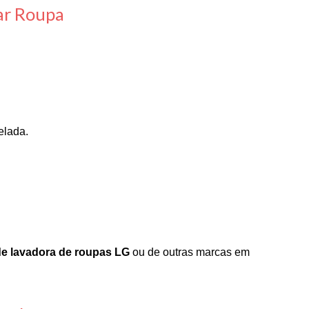
var Roupa
elada.
de lavadora de roupas LG
ou de outras marcas em