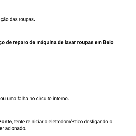
ição das roupas.
iço de reparo de máquina de lavar roupas em Belo
ou uma falha no circuito interno.
izonte
, tente reiniciar o eletrodoméstico desligando-o
ser acionado.