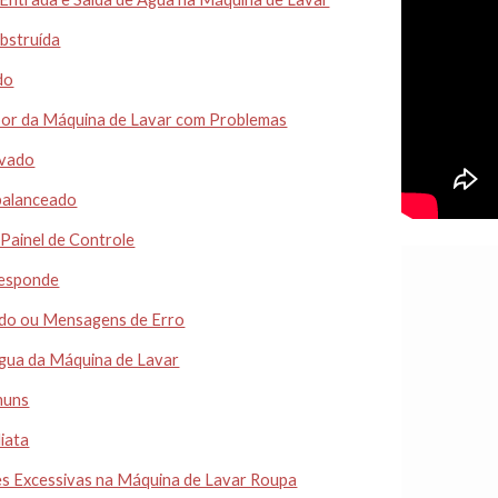
bstruída
do
bor da Máquina de Lavar com Problemas
avado
balanceado
Painel de Controle
Responde
ndo ou Mensagens de Erro
gua da Máquina de Lavar
muns
iata
ões Excessivas na Máquina de Lavar Roupa