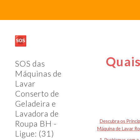
Sk
Quais
SOS das
Máquinas de
Lavar
Conserto de
Geladeira e
Lavadora de
Descubra os Princi
Roupa BH -
Máquina de Lavar R
Ligue: (31)
1. Problemas com a