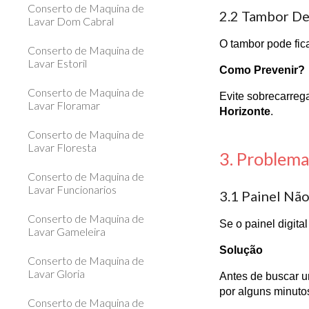
Conserto de Maquina de
2.2 Tambor D
Lavar Dom Cabral
O tambor pode fic
Conserto de Maquina de
Lavar Estoril
Como Prevenir?
Conserto de Maquina de
Evite sobrecarreg
Lavar Floramar
Horizonte
.
Conserto de Maquina de
Lavar Floresta
3. Problema
Conserto de Maquina de
Lavar Funcionarios
3.1 Painel Nã
Conserto de Maquina de
Se o painel digita
Lavar Gameleira
Solução
Conserto de Maquina de
Lavar Gloria
Antes de buscar
por alguns minuto
Conserto de Maquina de