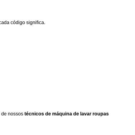
ada código significa.
m de nossos
técnicos de máquina de lavar roupas