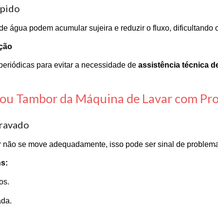
upido
 de água podem acumular sujeira e reduzir o fluxo, dificultando
ção
periódicas para evitar a necessidade de
assistência técnica 
r ou Tambor da Máquina de Lavar com Pr
Travado
 não se move adequadamente, isso pode ser sinal de problemas
s:
os.
ada.