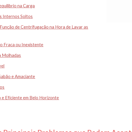
quilíbrio na Carga
 Internos Soltos
 Função de Centrifugação na Hora de Lavar as
o Fraca ou Inexistente
a Molhadas
vel
 Sabão e Amaciante
gos
 e Eficiente em Belo Horizonte