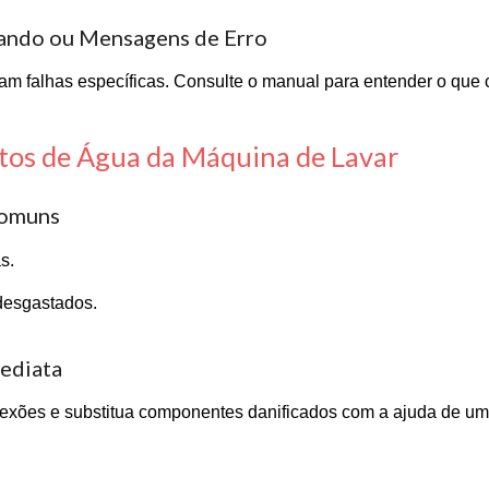
cando ou Mensagens de Erro
cam falhas específicas. Consulte o manual para entender o que c
tos de Água da Máquina de Lavar
Comuns
s.
esgastados.
mediata
nexões e substitua componentes danificados com a ajuda de u