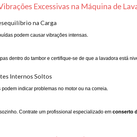
 Vibrações Excessivas na Máquina de La
esequilíbrio na Carga
buídas podem causar vibrações intensas.
pas dentro do tambor e certifique-se de que a lavadora está niv
es Internos Soltos
 podem indicar problemas no motor ou na correia.
 sozinho. Contrate um profissional especializado em
conserto 