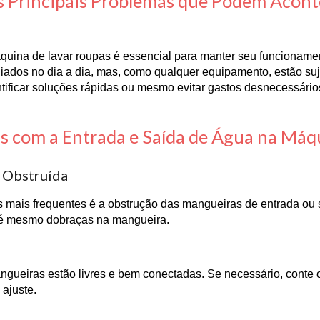
s Principais Problemas que Podem Acont
uina de lavar roupas é essencial para manter seu funcionamen
liados no dia a dia, mas, como qualquer equipamento, estão su
ntificar soluções rápidas ou mesmo evitar gastos desnecessário
s com a Entrada e Saída de Água na Máq
 Obstruída
mais frequentes é a obstrução das mangueiras de entrada ou s
é mesmo dobraças na mangueira.
angueiras estão livres e bem conectadas. Se necessário, cont
 ajuste.