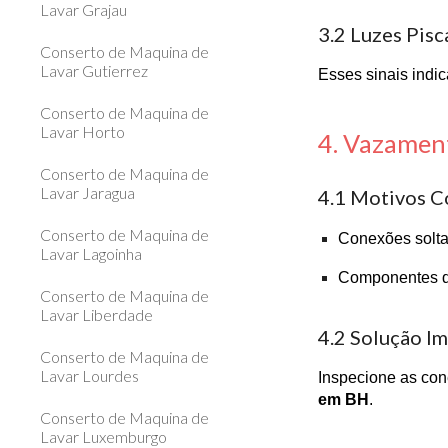
Lavar Grajau
3.2 Luzes Pis
Conserto de Maquina de
Lavar Gutierrez
Esses sinais indi
Conserto de Maquina de
Lavar Horto
4. Vazamen
Conserto de Maquina de
Lavar Jaragua
4.1 Motivos 
Conserto de Maquina de
Conexões solta
Lavar Lagoinha
Componentes d
Conserto de Maquina de
Lavar Liberdade
4.2 Solução I
Conserto de Maquina de
Lavar Lourdes
Inspecione as co
em BH
.
Conserto de Maquina de
Lavar Luxemburgo