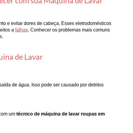
ecer com sua Máquina de Lavar
to e evitar dores de cabeça. Esses eletrodomésticos
jeitos a
falhas
. Conhecer os problemas mais comuns
s.
uina de Lavar
aída de água. Isso pode ser causado por detritos
e com um
técnico de máquina de lavar roupas em