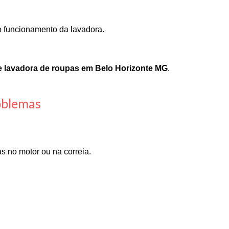
 o funcionamento da lavadora.
de lavadora de roupas em Belo Horizonte MG
.
oblemas
 no motor ou na correia.