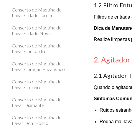
1.2 Filtro Ent
Conserto de Maquina de
Lavar Cidade Jardim
Filtros de entrada
Conserto de Maquina de
Dica de Manuten
Lavar Cidade Nova
Realize limpezas 
Conserto de Maquina de
Lavar Concordia
2. Agitado
Conserto de Maquina de
Lavar Coração Eucaristico
2.1 Agitador 
Conserto de Maquina de
Lavar Cruzeiro
Quando o agitador
Sintomas Comun
Conserto de Maquina de
Lavar Diamante
Ruídos estranh
Conserto de Maquina de
Roupa mal lav
Lavar Dom Bosco