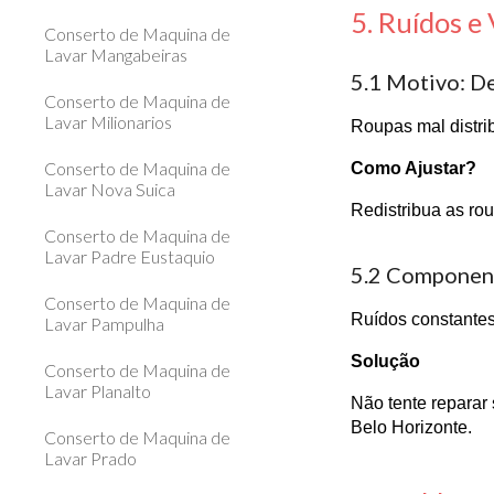
5. Ruídos e
Conserto de Maquina de
Lavar Mangabeiras
5.1 Motivo: D
Conserto de Maquina de
Lavar Milionarios
Roupas mal distri
Conserto de Maquina de
Como Ajustar?
Lavar Nova Suica
Redistribua as rou
Conserto de Maquina de
Lavar Padre Eustaquio
5.2 Component
Conserto de Maquina de
Ruídos constantes
Lavar Pampulha
Solução
Conserto de Maquina de
Lavar Planalto
Não tente reparar
Belo Horizonte.
Conserto de Maquina de
Lavar Prado