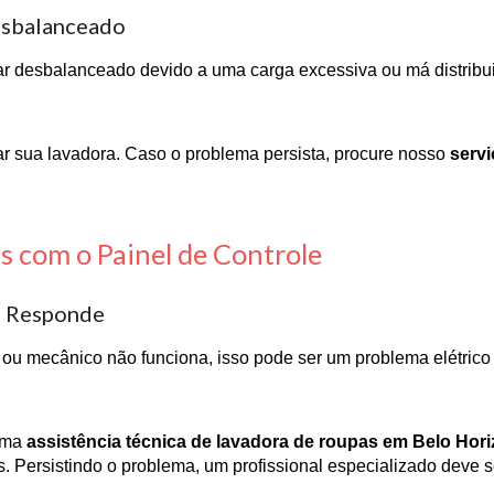
esbalanceado
ar desbalanceado devido a uma carga excessiva ou má distribu
ar sua lavadora. Caso o problema persista, procure nosso
serv
s com o Painel de Controle
o Responde
l ou mecânico não funciona, isso pode ser um problema elétrico 
 uma
assistência técnica de lavadora de roupas em Belo Hor
s. Persistindo o problema, um profissional especializado deve 