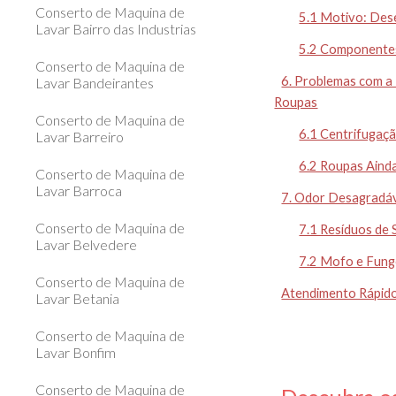
Conserto de Maquina de
5.1 Motivo: Dese
Lavar Bairro das Industrias
5.2 Componentes
Conserto de Maquina de
6. Problemas com a
Lavar Bandeirantes
Roupas
Conserto de Maquina de
6.1 Centrifugaçã
Lavar Barreiro
6.2 Roupas Aind
Conserto de Maquina de
Lavar Barroca
7. Odor Desagradá
Conserto de Maquina de
7.1 Resíduos de
Lavar Belvedere
7.2 Mofo e Fun
Conserto de Maquina de
Atendimento Rápido
Lavar Betania
Conserto de Maquina de
Lavar Bonfim
Conserto de Maquina de