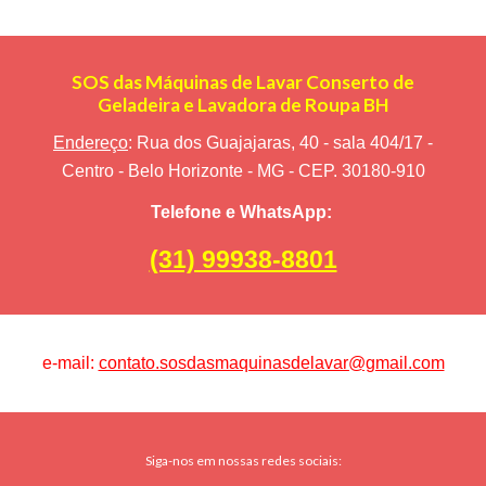
SOS das Máquinas de Lavar Conserto de
Geladeira e Lavadora de Roupa BH
Endereço
: Rua dos Guajajaras, 40 - sala 404/17 -
Centro - Belo Horizonte - MG - CEP. 30180-910
Telefone e WhatsApp:
(31) 99938-8801
e-mail:
contato.sosdasmaquinasdelavar@gmail.com
Siga-nos em nossas redes sociais: