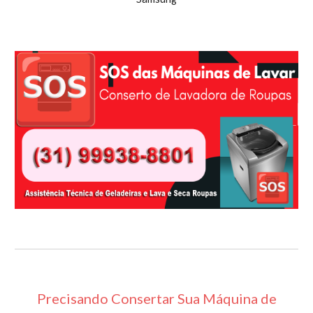
Precisando Consertar Sua Máquina de