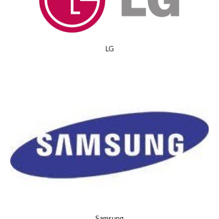
LG
Samsung