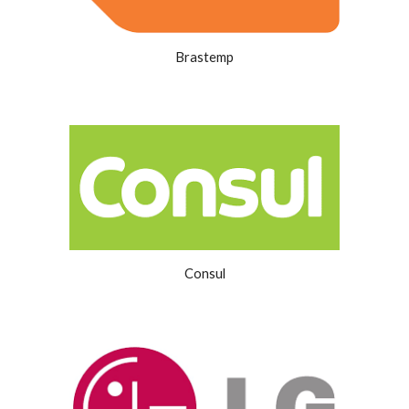
Brastemp
Consul