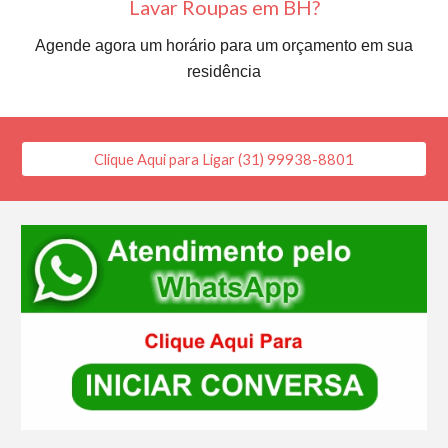
Lavar Roupas em BH?
Agende agora um horário para um orçamento em sua
residência
Clique Aqui para Ligar (31) 99938-8801