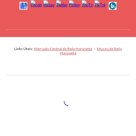
Links Úteis:
Mercado Central de Belo Horizonte
-
Museu de Belo
Horizonte