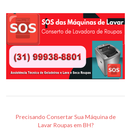
Precisando Consertar Sua Máquina de
Lavar Roupas em BH?