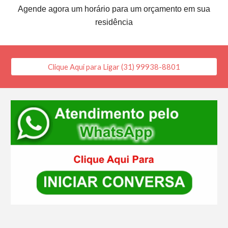
Agende agora um horário para um orçamento em sua
residência
Clique Aqui para Ligar (31) 99938-8801