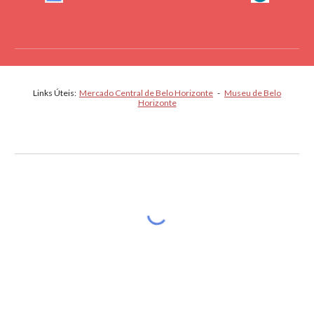
Links Úteis:
Mercado Central de Belo Horizonte
-
Museu de Belo
Horizonte