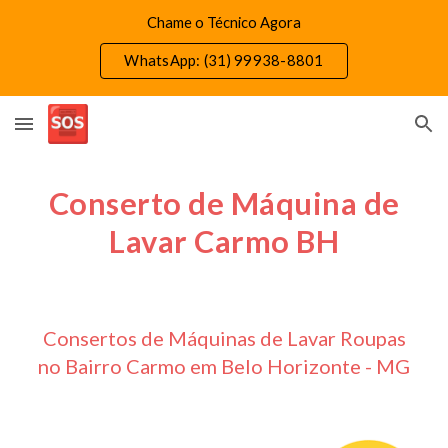
Chame o Técnico Agora
Skip to main content
Skip to navigation
WhatsApp: (31) 99938-8801
Conserto de Máquina de
Lavar Carmo BH
Consertos de Máquinas de Lavar Roupas
no Bairro Carmo em Belo Horizonte - MG