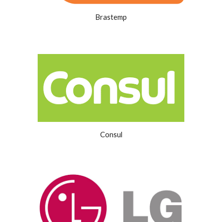
Brastemp
Consul