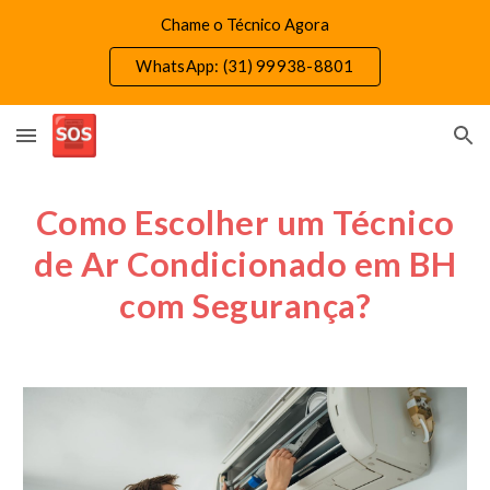
Chame o Técnico Agora
Skip to main content
Skip to navigation
WhatsApp: (31) 99938-8801
Como Escolher um Técnico
de Ar Condicionado em BH
com Segurança?