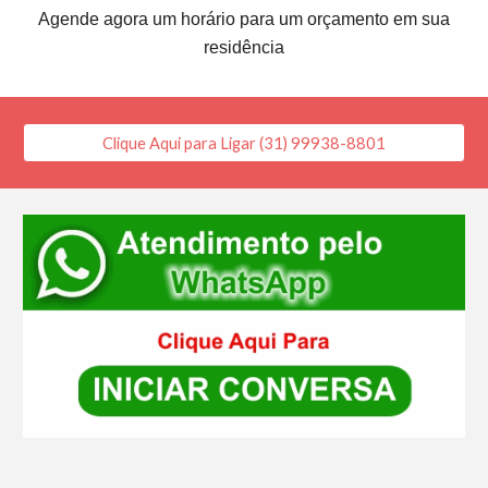
Agende agora um horário para um orçamento em sua
residência
Clique Aqui para Ligar (31) 99938-8801