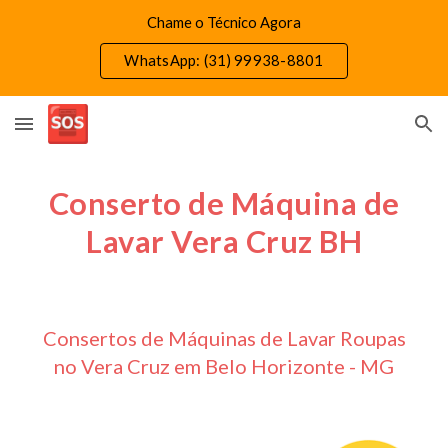
Chame o Técnico Agora
Skip to main content
Skip to navigation
WhatsApp: (31) 99938-8801
Conserto de Máquina de
Lavar Vera Cruz BH
Consertos de Máquinas de Lavar Roupas
no Vera Cruz em Belo Horizonte - MG