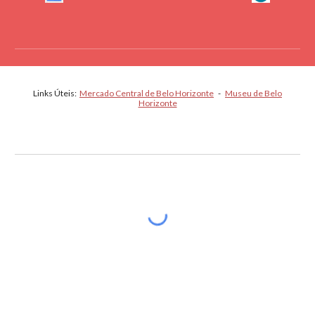
Links Úteis:
Mercado Central de Belo Horizonte
-
Museu de Belo
Horizonte