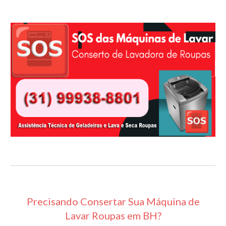
Precisando Consertar Sua Máquina de
Lavar Roupas em BH?