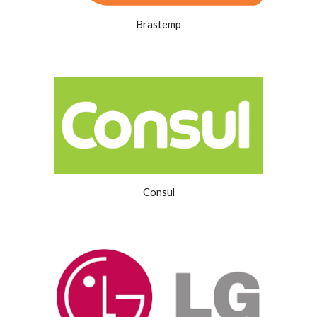
Brastemp
Consul