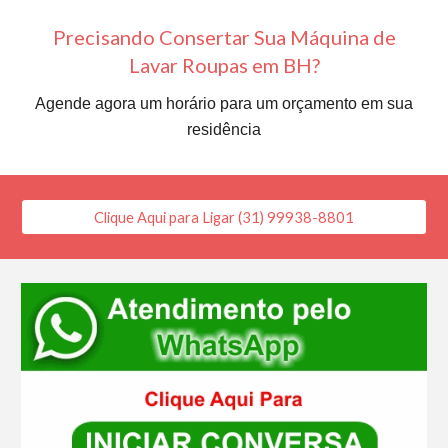
Precisando Consertar Sua Máquina de
Lavar Roupas em BH?
Agende agora um horário para um orçamento em sua
residência
Clique Aqui para Ligar (31) 99938-8801