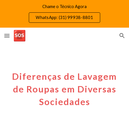
Chame o Técnico Agora
Skip to main content
Skip to navigation
WhatsApp: (31) 99938-8801
Diferenças de Lavagem
de Roupas em Diversas
Sociedades