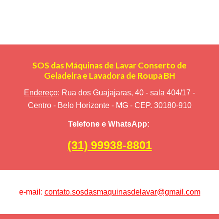
SOS das Máquinas de Lavar Conserto de
Geladeira e Lavadora de Roupa BH
Endereço
: Rua dos Guajajaras, 40 - sala 404/17 -
Centro - Belo Horizonte - MG - CEP. 30180-910
Telefone e WhatsApp:
(31) 99938-8801
e-mail:
contato.sosdasmaquinasdelavar@gmail.com