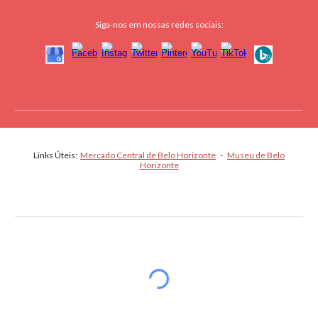
Siga-nos em nossas redes sociais:
Links Úteis:
Mercado Central de Belo Horizonte
-
Museu de Belo
Horizonte