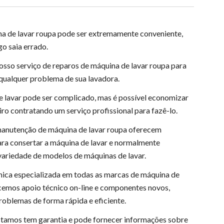
na de lavar roupa pode ser extremamente conveniente,
go saia errado.
osso serviço de reparos de máquina de lavar roupa para
qualquer problema de sua lavadora.
 lavar pode ser complicado, mas é possível economizar
iro contratando um serviço profissional para fazê-lo.
manutenção de máquina de lavar roupa oferecem
ara consertar a máquina de lavar e normalmente
ariedade de modelos de máquinas de lavar.
cnica especializada em todas as marcas de máquina de
ecemos apoio técnico on-line e componentes novos,
roblemas de forma rápida e eficiente.
stamos tem garantia e pode fornecer informações sobre