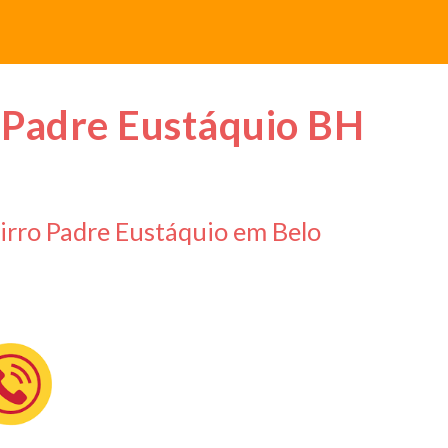
ion
 Padre Eustáquio BH
irro Padre Eustáquio em Belo