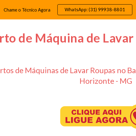
WhatsApp: (31) 99938-8801
Chame o Técnico Agora
ip to main content
Skip to navigat
rto de Máquina de Lavar
rtos de Máquinas de Lavar Roupas no Ba
Horizonte - MG