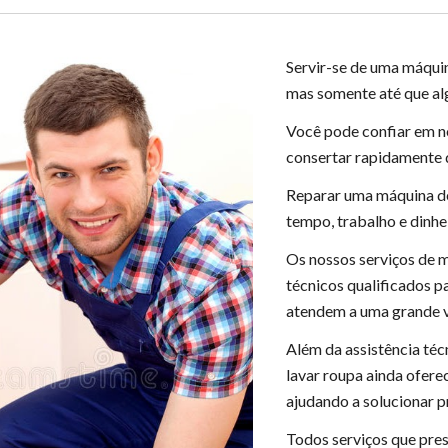
Servir-se de uma máqui
mas somente até que al
Você pode confiar em n
consertar rapidamente 
Reparar uma máquina de
tempo, trabalho e dinhe
Os nossos serviços de 
técnicos qualificados p
atendem a uma grande v
Além da assistência té
lavar roupa ainda ofer
ajudando a solucionar p
Todos serviços que pre