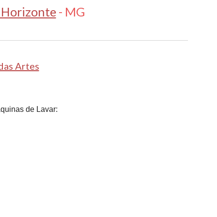
 Horizonte
- MG
das Artes
quinas de Lavar: