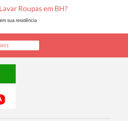
 Lavar Roupas em BH?
em sua residência
-8801