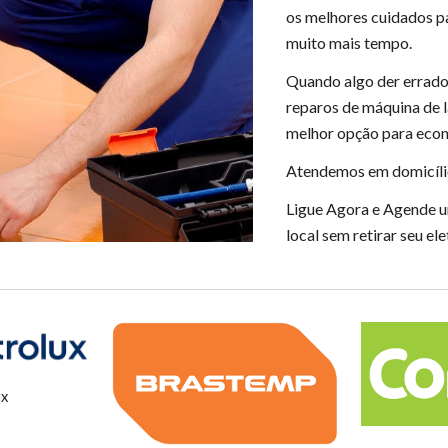
os melhores cuidados p
muito mais tempo.
Quando algo der errado 
reparos de máquina de 
melhor opção para econ
Atendemos em domicíli
Ligue Agora e Agende u
local sem retirar seu e
ux