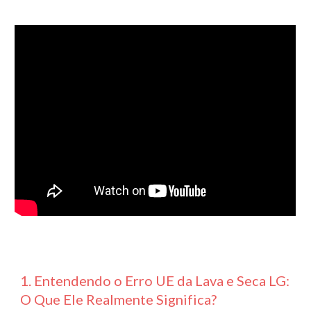
1. Entendendo o Erro UE da Lava e Seca LG:
O Que Ele Realmente Significa?