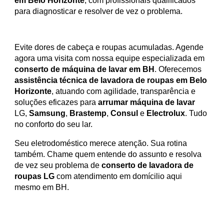
em Belo Horizonte
, com profissionais qualificados
para diagnosticar e resolver de vez o problema.
Evite dores de cabeça e roupas acumuladas. Agende
agora uma visita com nossa equipe especializada em
conserto de máquina de lavar em BH
. Oferecemos
assistência técnica de lavadora de roupas em Belo
Horizonte
, atuando com agilidade, transparência e
soluções eficazes para
arrumar máquina de lavar
LG,
Samsung
,
Brastemp
,
Consul
e
Electrolux
. Tudo
no conforto do seu lar.
Seu eletrodoméstico merece atenção. Sua rotina
também. Chame quem entende do assunto e resolva
de vez seu problema de
conserto de lavadora de
roupas LG
com atendimento em domícilio aqui
mesmo em BH.