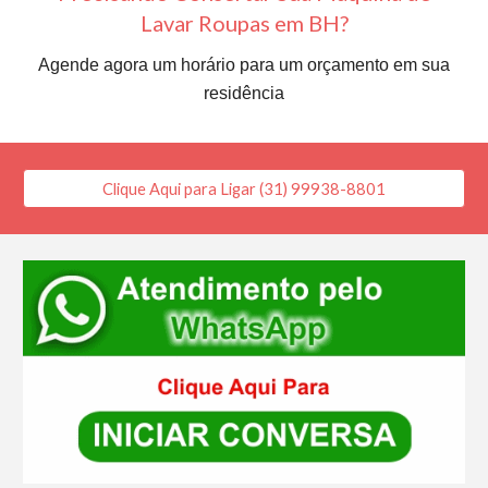
Lavar Roupas em BH?
Agende agora um horário para um orçamento em sua
residência
Clique Aqui para Ligar (31) 99938-8801