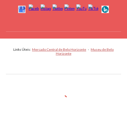
Links Úteis:
Mercado Central de Belo Horizonte
-
Museu de Belo
Horizonte