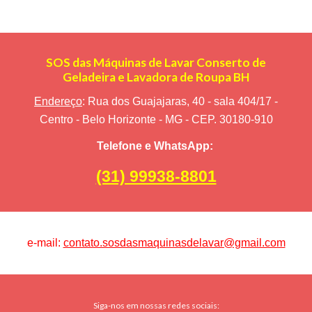
SOS das Máquinas de Lavar Conserto de
Geladeira e Lavadora de Roupa BH
Endereço
: Rua dos Guajajaras, 40 - sala 404/17 -
Centro - Belo Horizonte - MG - CEP. 30180-910
Telefone e WhatsApp:
(31) 99938-8801
e-mail:
contato.sosdasmaquinasdelavar@gmail.com
Siga-nos em nossas redes sociais: