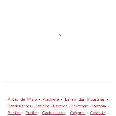
Alípio de Melo
-
Anchieta
-
Bairro das Indústrias
-
Bandeirantes
-
Barreiro
-
Barroca
-
Belvedere
-
Betânia
-
Bonfim
-
Buritis
-
Cachoeirinha
-
Caiçaras
-
Calafate
-