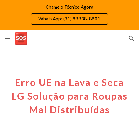
Chame o Técnico Agora
Skip to main content
Skip to navigation
WhatsApp: (31) 99938-8801
Erro UE na Lava e Seca
LG Solução para Roupas
Mal Distribuídas